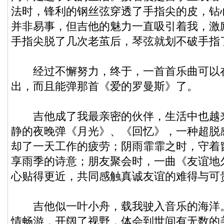
法时，锋利的钢丝弦穿透了手指尖的皮，钻
并非易事，但吉他的魅力一直吸引着我，激
手指尖脱了几次老茧后，琴弦就划不破手指
经过不懈努力，终于，一首首乐曲可以
出，而且能弹那首《爱的罗曼斯》了。
吉他成了我最亲密的伙伴，生活中也越
静的夜晚弹《月光》、《回忆》，一种超脱
却了一天工作的疲劳；阴雨霏霏之时，守着
享雨季的诗意；朋友聚会时，一曲《友谊地
心贴得更近，共同感触真诚友谊的难得与可
吉他似一叶小舟，载我驶入音乐的海洋
情畅游，开阔了视野，体会到世间有无数的